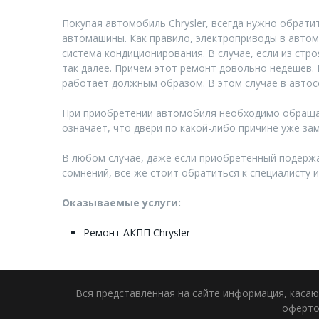
Покупая автомобиль Chrysler, всегда нужно обрати
автомашины. Как правило, электроприводы в автом
система кондиционирования. В случае, если из стр
так далее. Причем этот ремонт довольно недешев. 
работает должным образом. В этом случае в автос
При приобретении автомобиля необходимо обращать
означает, что двери по какой-либо причине уже за
В любом случае, даже если приобретенный подержан
сомнений, все же стоит обратиться к специалисту и
Оказываемые услуги:
Ремонт АКПП Chrysler
Вся представленная на сайте информация, касаю
оферто